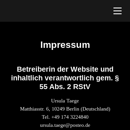
Impressum
Betreiberin der Website und
inhaltlich verantwortlich gem. §
55 Abs. 2 RStV
Ursula Taege
Matthiasstr. 6, 10249 Berlin (Deutschland)
Tel. +49 174 3224840
ed.oetsop@egeat.alusru