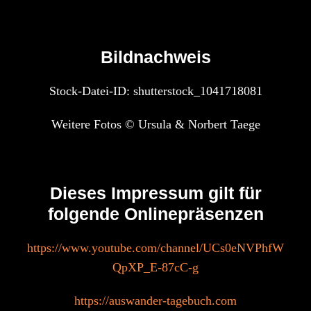
Bildnachweis
Stock-Datei-ID: shutterstock_1041718081
Weitere Fotos © Ursula & Norbert Taege
Dieses Impressum gilt für
folgende Onlinepräsenzen
https://www.youtube.com/channel/UCs0eNVPhfW
QpXP_E-87cC-g
https://auswander-tagebuch.com